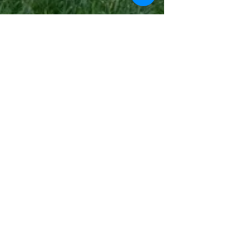
30 oct. 2025
Il vous arrive d'avoir honte quand
vous parlez une autre langue ?
Qu'est-ce que ça dit de vous ?
Découvrez pourquoi parler une langue étrangère peut
créer de l’insécurité linguistique et comment dépasser
la honte linguistique pour gagner confiance à