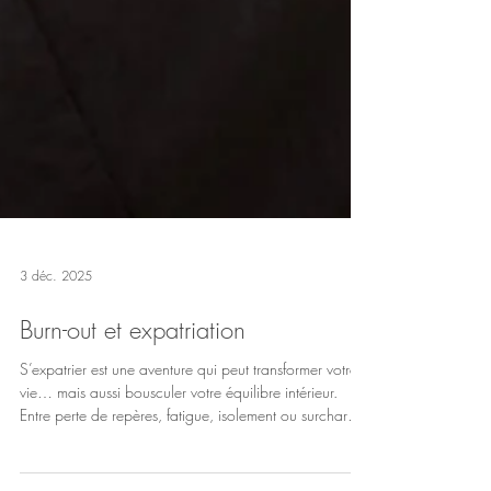
3 déc. 2025
Burn-out et expatriation
S’expatrier est une aventure qui peut transformer votre
vie… mais aussi bousculer votre équilibre intérieur.
Entre perte de repères, fatigue, isolement ou surcharge